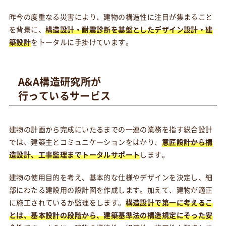
昨今の度重なる災害により、建物の構造性に注目が集まること
を背景に、
構造設計・耐震診断を基盤としたデザイン設計・建
築設計
をトータルに手掛けています。
A&A構造研究所が
行っているサービス
建物の計画から完成にいたるまでの一連の業務を指す総合設計
では、建築主とコミュニケーションをはかり、
意匠設計から構
造設計、工事監理までトータルサポート
します。
建物の使用目的を考え、基本的な仕様やデザインを決定し、細
部にわたる建設用の設計図を作成します。加えて、建物が適正
に施工されているか監理をします。
構造設計で第一に考えるこ
とは、基本設計の段階から、建築基準法の構造規定にそった安