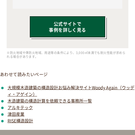
公式サイトで
事例を詳しく見る
※防火地域や準防火地域、用途等の条件により、3,000㎡未満でも耐火性能が求めら
れる場合があります。
あわせて読みたいページ
大規模木造建築の構造設計お悩み解決サイトWoody Again（ウッデ
ィ・アゲイン）
木造建築の構造計算を依頼できる事務所一覧
アルキテック
津田産業
RISE構造設計