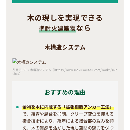
木の現しを実現できる
なら
準耐火建築物
木構造システム
引用元URL：木構造システム（https://www.mokukouzou.com/works/mit
uba/）
おすすめの理由
金物を木に内蔵する「拡張樹脂アンカー工法」
で、結露や腐食を抑制。クリープ変位を抑える
接合技術により、経年による接合部の緩みを抑
え、木の質感を活かした現し空間の魅力を保つ