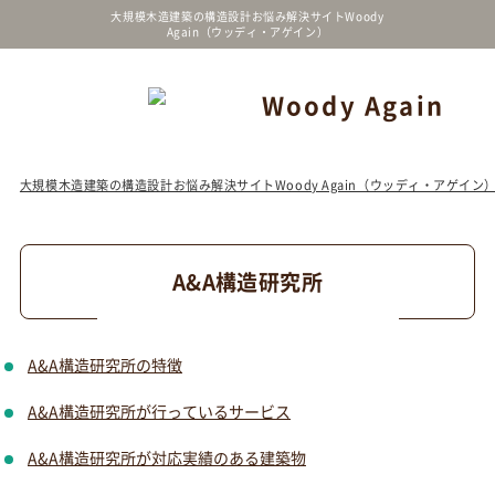
大規模木造建築の構造設計お悩み解決サイトWoody
Again（ウッディ・アゲイン）
大規模木造建築の構造設計お悩み解決サイトWoody Again（ウッディ・アゲイン
A&A構造研究所
A&A構造研究所の特徴
A&A構造研究所が行っているサービス
A&A構造研究所が対応実績のある建築物