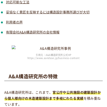
対応可能な工法
妥協なく意匠を反映するには構造設計事務所選びが大切
利用者の声
有限会社A&A構造研究所の会社情報
引用元：A&A構造研究所公式HP
https://www.aandase.jp/business-content
A&A構造研究所の特徴
A&A構造研究所は、これまで、
官公庁や公共施設の建築設計か
ら個人様向けの木造建築設計まで多岐にわたる実績
を積み重ね
ています。