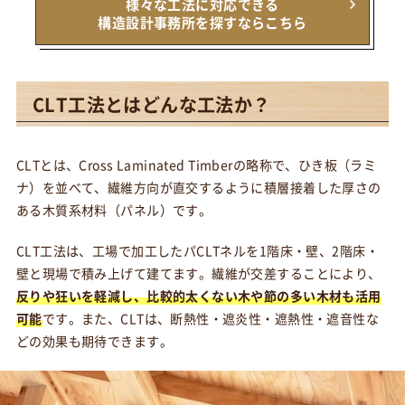
様々な工法に対応できる
構造設計事務所を探すならこちら
CLT工法とはどんな工法か？
CLTとは、Cross Laminated Timberの略称で、ひき板（ラミ
ナ）を並べて、繊維方向が直交するように積層接着した厚さの
ある木質系材料（パネル）です。
CLT工法は、工場で加工したパCLTネルを1階床・壁、2階床・
壁と現場で積み上げて建てます。繊維が交差することにより、
反りや狂いを軽減し、比較的太くない木や節の多い木材も活用
可能
です。また、CLTは、断熱性・遮炎性・遮熱性・遮音性な
どの効果も期待できます。