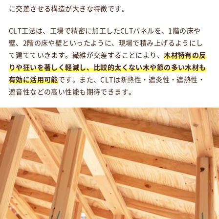
に交差させる構造が大きな特徴です。
CLT工法は、工場で精密に加工したCLTパネルを、1階の床や
壁、2階の床や壁といったように、現場で積み上げるようにし
て建てていきます。繊維が交差することにより、
木材特有の反
りや狂いを著しく軽減し、比較的太くない木や節の多い木材も
有効に活用可能
です。また、CLTは断熱性・遮炎性・遮熱性・
遮音性などの高い性能も期待できます。