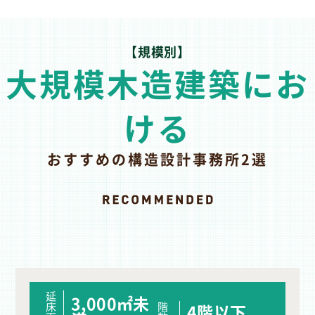
【規模別】
大規模木造建築にお
ける
おすすめの構造設計事務所2選
延
3,000㎡未
床
階
4階以下