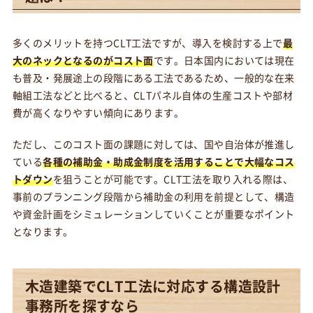
多くのメリットを持つCLT工法ですが、導入を検討する上で
最
大のネックとなるのがコスト面
です。日本国内においては現在
も普及・発展途上の段階にある工法であるため、一般的な在来
軸組工法などと比べると、CLTパネル自体の生産コストや部材
費が高くなりやすい傾向にあります。
ただし、このコスト面の課題に対しては、国や自治体が推進し
ている
各種の補助金・助成金制度を活用することで大幅なコス
トダウン
を狙うことが可能です。CLT工法を取り入れる際は、
事前のプランニング段階から補助金の利用を前提として、構造
や資金計画をシミュレーションしていくことが重要なポイント
となります。
木造建築でCLT工法に対応する構造設計
事務所を探すなら