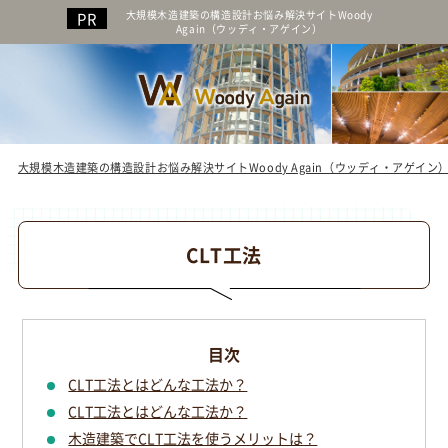
大規模木造建築の構造設計お悩み解決サイトWoody
Again（ウッディ・アゲイン）
大規模木造建築の構造設計お悩み解決サイトWoody Again（ウッディ・アゲイン
CLT工法
CLT工法とはどんな工法か？
CLT工法とはどんな工法か？
木造建築でCLT工法を使うメリットは？