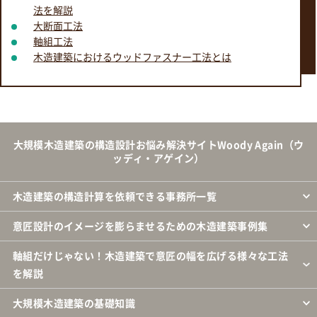
法を解説
大断面工法
軸組工法
木造建築におけるウッドファスナー工法とは
大規模木造建築の構造設計お悩み解決サイトWoody Again（ウ
ッディ・アゲイン）
木造建築の構造計算を依頼できる事務所一覧
意匠設計のイメージを膨らませるための木造建築事例集
軸組だけじゃない！木造建築で意匠の幅を広げる様々な工法
を解説
大規模木造建築の基礎知識