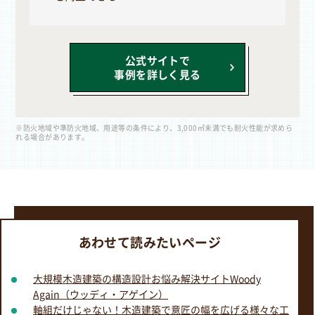
公式サイトで
事例を詳しく見る
※防火地域や準防火地域、用途等の条件により、3,000㎡未満でも耐火性能が求めら
れる場合があります。
あわせて読みたいページ
大規模木造建築の構造設計お悩み解決サイトWoody
Again（ウッディ・アゲイン）
軸組だけじゃない！木造建築で意匠の幅を広げる様々な工