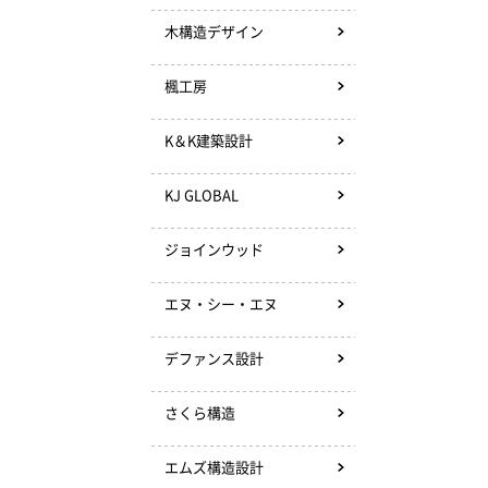
木構造デザイン
楓工房
K＆K建築設計
KJ GLOBAL
ジョインウッド
エヌ・シー・エヌ
デファンス設計
さくら構造
エムズ構造設計