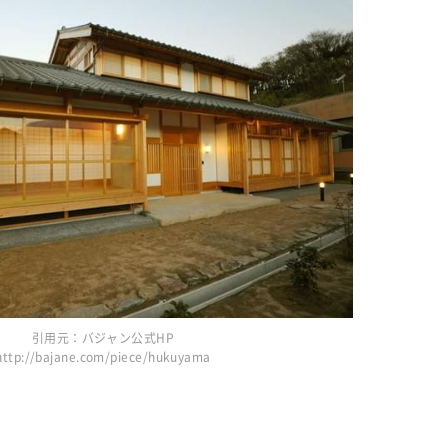
引用元：バジャン公式HP
http://bajane.com/piece/hukuyama