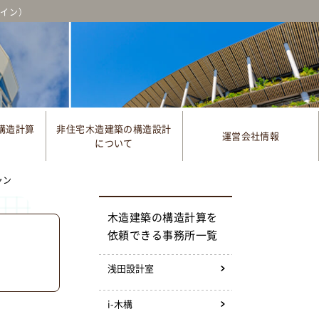
ゲイン）
構造計算
非住宅木造建築の構造設計
運営会社情報
について
ャン
木造建築の構造計算を
依頼できる事務所一覧
浅田設計室
i-木構