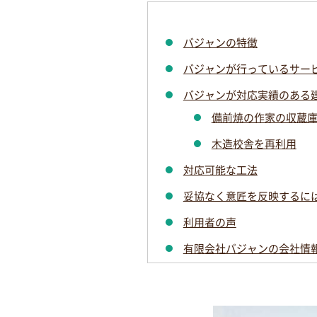
バジャンの特徴
バジャンが行っているサー
バジャンが対応実績のある
備前焼の作家の収蔵
木造校舎を再利用
対応可能な工法
妥協なく意匠を反映するに
利用者の声
有限会社バジャンの会社情