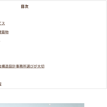
ビス
建築物
庫
は構造設計事務所選びが大切
報