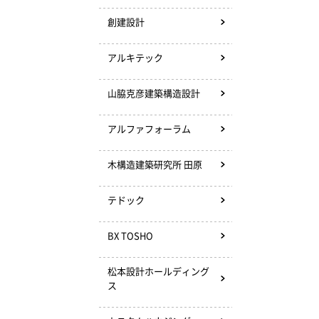
創建設計
アルキテック
山脇克彦建築構造設計
アルファフォーラム
木構造建築研究所 田原
テドック
BX TOSHO
松本設計ホールディング
ス