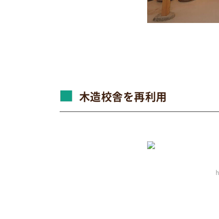
木造校舎を再利用
h