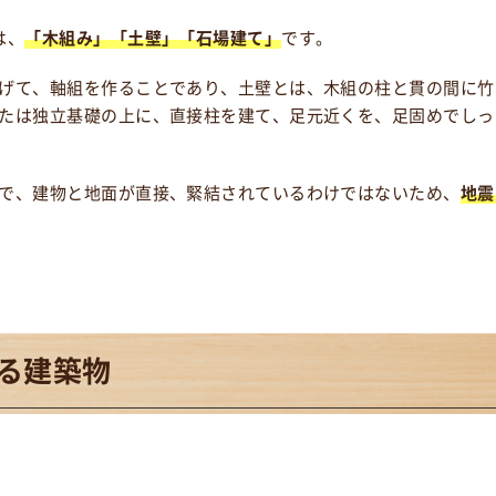
は、
「木組み」「土壁」「石場建て」
です。
げて、軸組を作ることであり、土壁とは、木組の柱と貫の間に竹
たは独立基礎の上に、直接柱を建て、足元近くを、足固めでしっ
で、建物と地面が直接、緊結されているわけではないため、
地震
る建築物