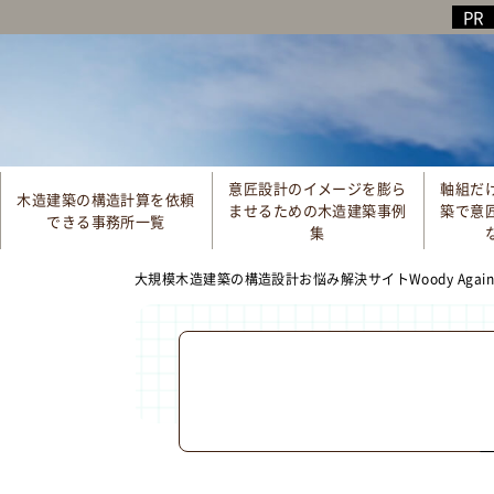
意匠設計のイメージを膨ら
軸組だ
木造建築の構造計算を依頼
ませるための木造建築事例
築で意
できる事務所一覧
集
大規模木造建築の構造設計お悩み解決サイトWoody Aga