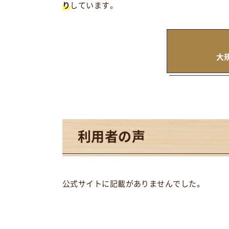
り
しています。
大
利用者の声
公式サイトに記載がありませんでした。