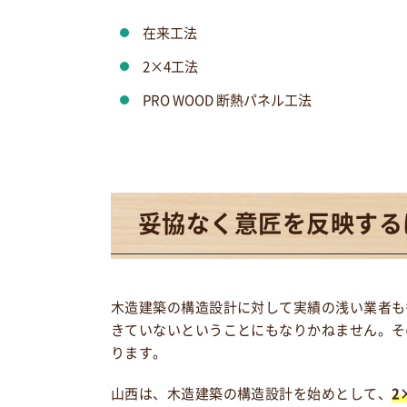
在来工法
2×4工法
PRO WOOD 断熱パネル工法
妥協なく意匠を反映する
木造建築の構造設計に対して実績の浅い業者も
きていないということにもなりかねません。そ
ります。
山西は、木造建築の構造設計を始めとして、
2