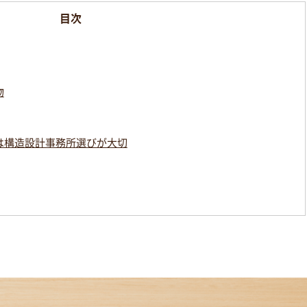
物
は構造設計事務所選びが大切