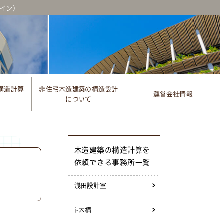
ゲイン）
構造計算
非住宅木造建築の構造設計
運営会社情報
について
木造建築の構造計算を
依頼できる事務所一覧
浅田設計室
i-木構