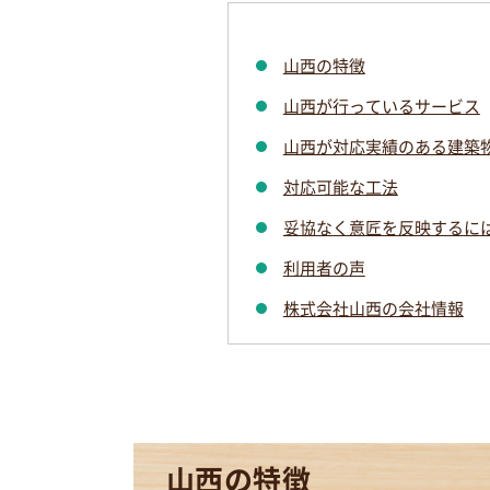
山西の特徴
山西が行っているサービス
山西が対応実績のある建築
対応可能な工法
妥協なく意匠を反映するに
利用者の声
株式会社山西の会社情報
山西の特徴