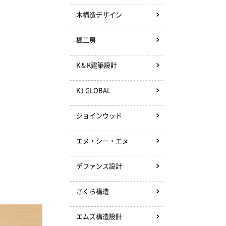
木構造デザイン
楓工房
K＆K建築設計
KJ GLOBAL
ジョインウッド
エヌ・シー・エヌ
デファンス設計
さくら構造
エムズ構造設計