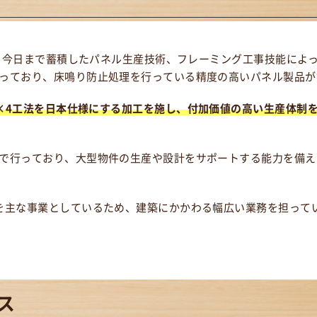
し、今日まで蓄積したパネル生産技術、フレーミング工事技能によ
っており、床鳴り防止処理を行っている精度の高いパネル製品が
×4工法を日本仕様にする加工を施し、付加価値の高い生産体制
で行っており、大型物件の生産や設計をサポートする能力を備え
を主な事業としているため、建築にかかわる幅広い業務を担って
ス