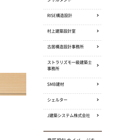
RISE構造設計
村上建築設計室
古居構造設計事務所
ストラリズモ一級建築士
事務所
SMB建材
シェルター
J建築システム株式会社