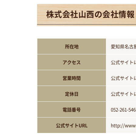
株式会社山西の会社情報
所在地
愛知県名古屋
アクセス
公式サイト
営業時間
公式サイト
定休日
公式サイト
電話番号
052-261-546
公式サイトURL
http://www.