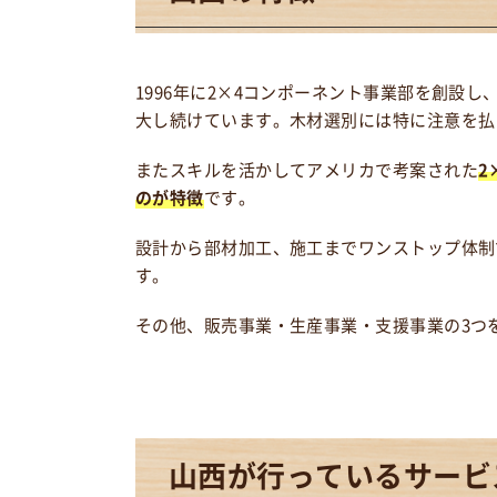
1996年に2×4コンポーネント事業部を創設
大し続けています。木材選別には特に注意を払
またスキルを活かしてアメリカで考案された
2
のが特徴
です。
設計から部材加工、施工までワンストップ体制
す。
その他、販売事業・生産事業・支援事業の3つ
山西が
行っているサービ