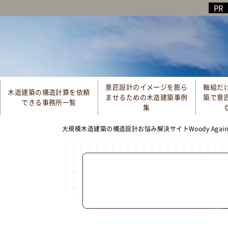
意匠設計のイメージを膨ら
軸組だ
木造建築の構造計算を依頼
ませるための木造建築事例
築で意
できる事務所一覧
集
大規模木造建築の構造設計お悩み解決サイトWoody Aga